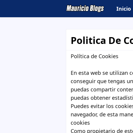
Inicio
Politica De C
Política de Cookies
En esta web se utilizan 
conseguir que tengas un
puedas compartir conten
puedas obtener estadísti
Puedes evitar los cooki
navegador, de esta mane
cookies
Como propietario de est