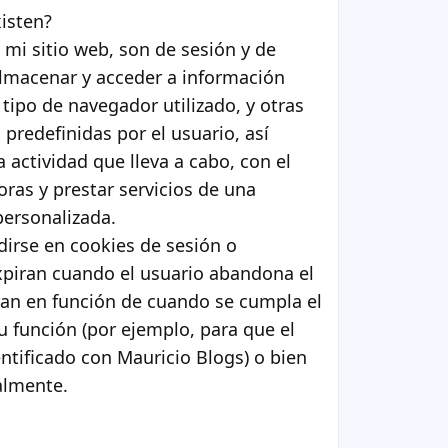
isten?
 mi sitio web, son de sesión y de
almacenar y acceder a información
 tipo de navegador utilizado, y otras
 predefinidas por el usuario, así
a actividad que lleva a cabo, con el
oras y prestar servicios de una
personalizada.
dirse en cookies de sesión o
piran cuando el usuario abandona el
ran en función de cuando se cumpla el
su función (por ejemplo, para que el
ntificado con Mauricio Blogs) o bien
almente.