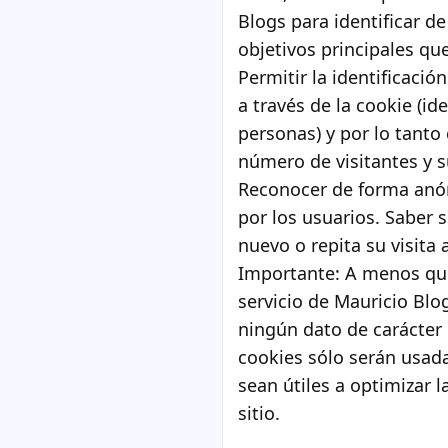
Blogs para identificar d
objetivos principales qu
Permitir la identificaci
a través de la cookie (id
personas) y por lo tanto
número de visitantes y s
Reconocer de forma anó
por los usuarios. Saber 
nuevo o repita su visita a
Importante: A menos que
servicio de Mauricio Blo
ningún dato de carácter 
cookies sólo serán usada
sean útiles a optimizar l
sitio.