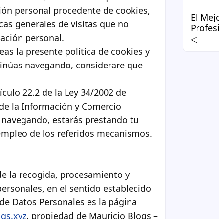
ción personal procedente de cookies,
El Mej
icas generales de visitas que no
Profes
ación personal.
◁
as la presente política de cookies y
inúas navegando, considerare que
ículo 22.2 de la Ley 34/2002 de
 de la Información y Comercio
s navegando, estarás prestando tu
empleo de los referidos mecanismos.
de la recogida, procesamiento y
personales, en el sentido establecido
 de Datos Personales es la página
gs.xyz
, propiedad de Mauricio Blogs –