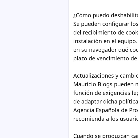
¿Cómo puedo deshabilita
Se pueden configurar los
del recibimiento de cooki
instalación en el equipo
en su navegador qué cook
plazo de vencimiento de
Actualizaciones y cambio
Mauricio Blogs pueden mo
función de exigencias leg
de adaptar dicha política
Agencia Española de Prot
recomienda a los usuario
Cuando se produzcan cam