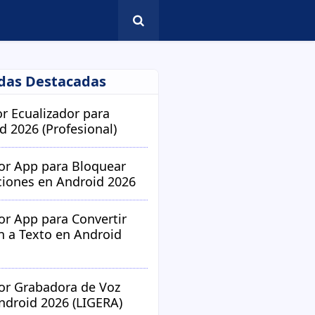
das Destacadas
or Ecualizador para
d 2026 (Profesional)
or App para Bloquear
ciones en Android 2026
or App para Convertir
 a Texto en Android
or Grabadora de Voz
ndroid 2026 (LIGERA)