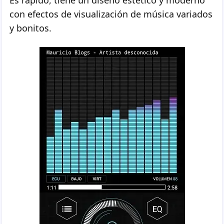
Es rápido, tiene un diseño estético y moderno
con efectos de visualización de música variados
y bonitos.