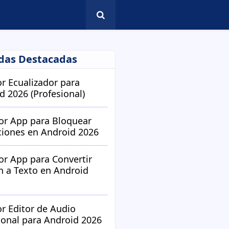
das Destacadas
or Ecualizador para
d 2026 (Profesional)
or App para Bloquear
ciones en Android 2026
or App para Convertir
 a Texto en Android
or Editor de Audio
ional para Android 2026