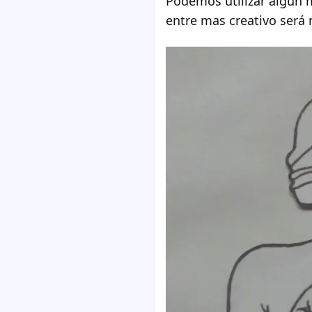
Podemos utilizar algún 
entre mas creativo será 