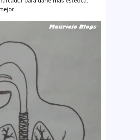
marcador para darle mas estética,
mejor.