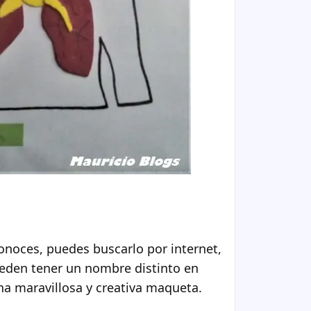
conoces, puedes buscarlo por internet,
ueden tener un nombre distinto en
na maravillosa y creativa maqueta.