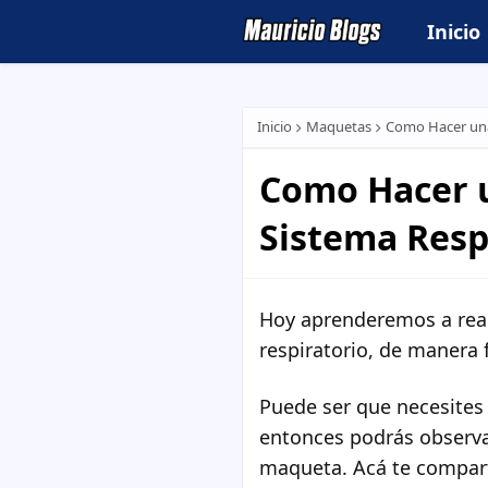
Inicio
Inicio
Maquetas
Como Hacer una
Como Hacer 
Sistema Respi
Hoy aprenderemos a real
respiratorio, de manera f
Puede ser que necesites r
entonces podrás observa
maqueta. Acá te compart