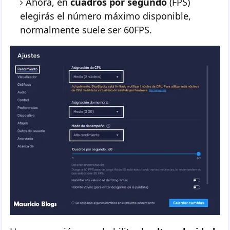
Ahora, en
cuadros por segundo
(FPS)
elegirás el número máximo disponible,
normalmente suele ser 60FPS.