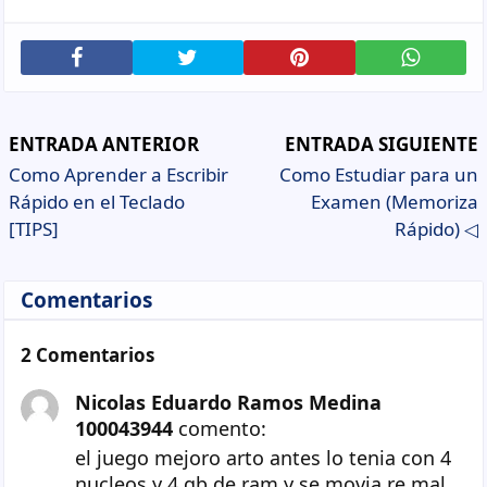
ENTRADA ANTERIOR
ENTRADA SIGUIENTE
Como Aprender a Escribir
Como Estudiar para un
Rápido en el Teclado
Examen (Memoriza
[TIPS]
Rápido) ◁
Comentarios
2 Comentarios
Nicolas Eduardo Ramos Medina
100043944
comento:
el juego mejoro arto antes lo tenia con 4
nucleos y 4 gb de ram y se movia re mal,